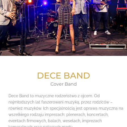
DECE BAND
Cover Band
Dece Band to muzyczne rodzeństwo z ojcem. Od
najmłodszych lat faszerowani muzyką, przez rodziców –
również muzyków. Ich specjalnością jest oprawa muzyczna na
wszelkiego rodzaju imprezach: plenerach, koncertach,
eventach firmowych, balach, weselach, imprezach
kameralnych oraz pokazach mody.