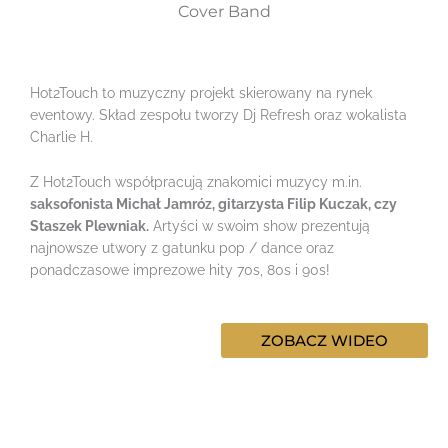
Cover Band
Hot2Touch to muzyczny projekt skierowany na rynek
eventowy. Skład zespołu tworzy Dj Refresh oraz wokalista
Charlie H.
Z Hot2Touch współpracują znakomici muzycy m.in.
saksofonista Michał Jamróz, gitarzysta Filip Kuczak, czy
Staszek Plewniak.
Artyści w swoim show prezentują
najnowsze utwory z gatunku pop / dance oraz
ponadczasowe imprezowe hity 70s, 80s i 90s!
ZOBACZ WIDEO