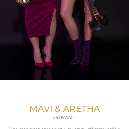
MAVI & ARETHA
Sax&Violin