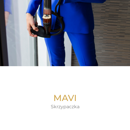
MAVI
Skrzypaczka