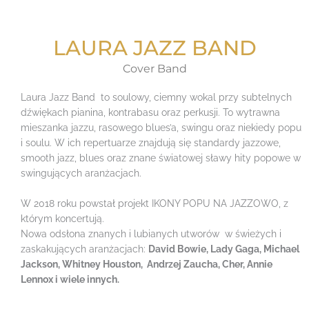
LAURA JAZZ BAND
Cover Band
Laura Jazz Band to soulowy, ciemny wokal przy subtelnych
dźwiękach pianina, kontrabasu oraz perkusji. To wytrawna
mieszanka jazzu, rasowego blues’a, swingu oraz niekiedy popu
i soulu. W ich repertuarze znajdują się standardy jazzowe,
smooth jazz, blues oraz znane światowej sławy hity popowe w
swingujących aranżacjach.
W 2018 roku powstał projekt IKONY POPU NA JAZZOWO, z
którym koncertują.
Nowa odsłona znanych i lubianych utworów w świeżych i
zaskakujących aranżacjach:
David Bowie, Lady Gaga, Michael
Jackson, Whitney Houston, Andrzej Zaucha, Cher, Annie
Lennox i wiele innych.