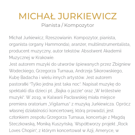
MICHAŁ JURKIEWICZ
Pianista / Kompozytor
Michał Jurkiewicz, Rzeszowianin. Kompozytor, pianista,
organista (organy Hammonda), aranżer, multiinstrumentalista,
producent muzyczny, autor tekstów. Absolwent Akademii
Muzycznej w Krakowie.
Jest autorem muzyki do utworów śpiewanych przez Zbigniew
Wodeckiego, Grzegorza Turnaua, Andrzeja Sikorowskiego,
Kubę Badacha i wielu innych artystów. Jest autorem
pastorałki “Tylko jedna jest taka noc”. Napisał muzykę do
spektakli dla dzieci pt. „Bajka o jazzie” oraz „W królestwie
muzyki”. W 2019, w Kalwarii Pacławskiej miała miejsce
premiera oratorium „Vigilamus” z muzyką Jurkiewicza. Oprócz
własnej działalności koncertowej, którą prowadzi, jest
członkiem zespołu Grzegorza Turnaua, koncertuje z Magdą
Steczkowską, Moniką Kuszyńską. Współtworzy projekt „Rock
Loves Chopin”, z którym koncertował w Azji, Ameryce, w