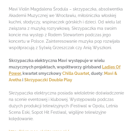
Mavi Violin Magdalena Środula – skrzypaczka, absolwentka
Akademii Muzycznej we Wrocławiu, miłośniczka włoskiej
kuchni, słodyczy, wspinaczek górskich i dzieci. Od wielu lat
związana z muzyką rozrywkową. Skrzypaczka ma swoim
koncie ma występ z Rodem Stewartem podczas jego
koncertu w Polsce. Zainteresowanie muzyka pop rozwijała
współpracują z Sylwią Grzeszczak czy Anią Wyszkoni.
Skrzypaczka elektryczna Mavi występuje w wielu
muzycznych projektach, współtworzy girlsband
Ladies Of
Power
, kwartet smyczkowy
Chilla Quartet
, duety:
Mavi &
Aretha
i
Skrzypaczki Double Play
Skrzypaczka elektryczna posiada wieloletnie doświadczenie
na scenie eventowej i klubowej. Występowała podczas
dużych produkcji telewizyjnych (Festiwal w Opolu, Letnia
Scena Eski, Sopot Hit Festiwal, wigilijne telewizyjne
kolędowanie.