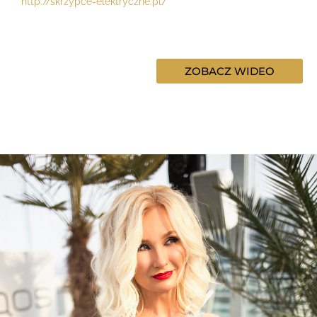
http://skrzypce-elektryczne.pl/
ZOBACZ WIDEO