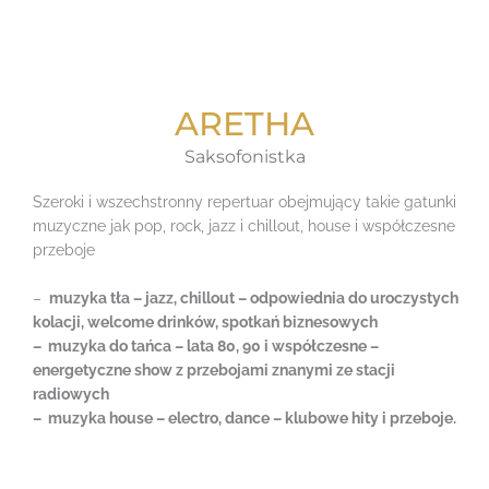
ARETHA
Saksofonistka
Szeroki i wszechstronny repertuar obejmujący takie gatunki
muzyczne jak pop, rock, jazz i chillout, house i współczesne
przeboje
–
muzyka tła – jazz, chillout – odpowiednia do uroczystych
kolacji, welcome drinków, spotkań biznesowych
– muzyka do tańca – lata 80, 90 i współczesne –
energetyczne show z przebojami znanymi ze stacji
radiowych
– muzyka house – electro, dance – klubowe hity i przeboje.