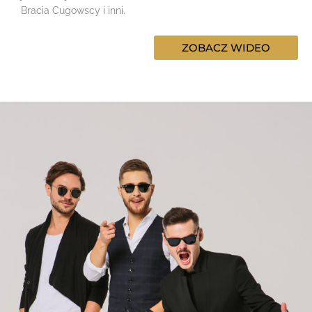
Bracia Cugowscy i inni.
ZOBACZ WIDEO