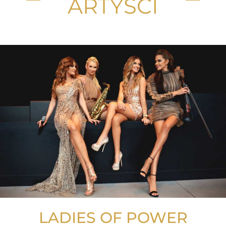
ARTYŚCI
LADIES OF POWER