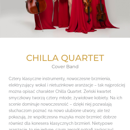
CHILLA QUARTET
Cover Band
Cztery klasyczne instrumenty, nowoczesne brzmienia,
elektryzujący wokal i nietuzinkowe aranżacje – tak najprościej
można opisać charakter Chilla Quartet. Żeński kwartet
smyczkowy tworzą cztery młode, żywiołowe kobiety. Na ich
scenie dominuje nowoczesność – dzięki niej pozwalają
słuchaczom poznać na nowo ulubione utwory, ale też
pokazują, że współczesna muzyka może brzmieć dobrze
również dla konesera klasycznych brzmień. Nietypowe
aranżacje, to nie jedyne, czym zespół potrafi zaskoczyć.