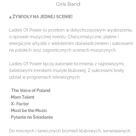
Girls Band
4 ŻYWIOŁY NA JEDNEJ SCENIE!
Ladies Of Power to przełom w dotychczasowym wyobrażeniu
o oprawie muzycznej eventu. Charyzmatyczne, piękne i
energiczne artystki z wieloletnim doświadczeniem i sukcesami
na polskich oraz zagranicznych scenach muzycznych.
Ladies Of Power łączą autorskie brzmienia z najnowszymi,
światowymi trendami muzyki klubowej. Z sukcesami brały
udział w programach telewizyjnych:
·
The Voice of Poland
· Mam Talent
· X- Factor
· Must be the Music
· Pytanie na Śniadanie
Do mocnych i tanecznych brzmień klubowych, serwowanych