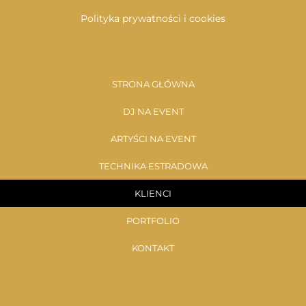
Polityka prywatności i cookies
STRONA GŁÓWNA
DJ NA EVENT
ARTYŚCI NA EVENT
TECHNIKA ESTRADOWA
KLIENCI
PORTFOLIO
KONTAKT