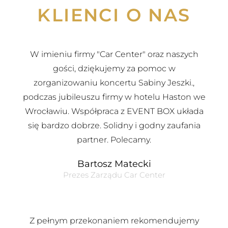
KLIENCI O NAS
W imieniu firmy "Car Center" oraz naszych
gości, dziękujemy za pomoc w
zorganizowaniu koncertu Sabiny Jeszki.,
podczas jubileuszu firmy w hotelu Haston we
Wrocławiu. Współpraca z EVENT BOX układa
się bardzo dobrze. Solidny i godny zaufania
partner. Polecamy.
Bartosz Matecki
Prezes Zarządu Car Center
Z pełnym przekonaniem rekomendujemy