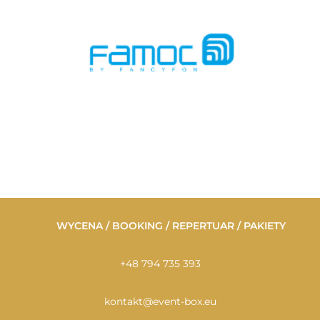
WYCENA / BOOKING / REPERTUAR / PAKIETY
+48 794 735 393
kontakt@event-box.eu