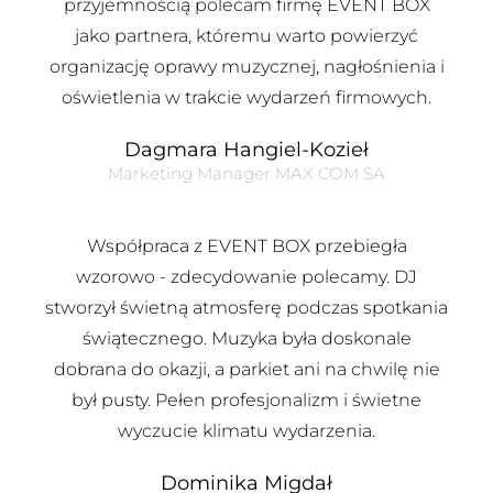
przyjemnością polecam firmę EVENT BOX
jako partnera, któremu warto powierzyć
organizację oprawy muzycznej, nagłośnienia i
oświetlenia w trakcie wydarzeń firmowych.
Dagmara Hangiel-Kozieł
Marketing Manager MAX COM SA
Współpraca z EVENT BOX przebiegła
wzorowo - zdecydowanie polecamy. DJ
stworzył świetną atmosferę podczas spotkania
świątecznego. Muzyka była doskonale
dobrana do okazji, a parkiet ani na chwilę nie
był pusty. Pełen profesjonalizm i świetne
wyczucie klimatu wydarzenia.
Dominika Migdał