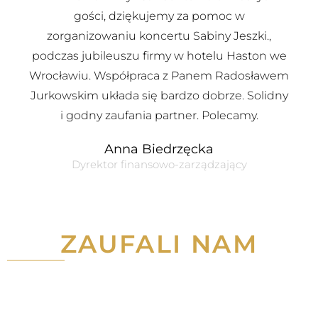
gości, dziękujemy za pomoc w
zorganizowaniu koncertu Sabiny Jeszki.,
podczas jubileuszu firmy w hotelu Haston we
Wrocławiu. Współpraca z Panem Radosławem
Jurkowskim układa się bardzo dobrze. Solidny
i godny zaufania partner. Polecamy.
Anna Biedrzęcka
Dyrektor finansowo-zarządzający
ZAUFALI NAM