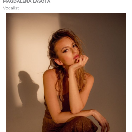
MAGDALENA LASOTA
Vocalist