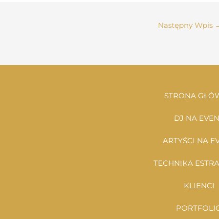
Następny Wpis
STRONA GŁÓ
DJ NA EVE
ARTYŚCI NA E
TECHNIKA EST
KLIENCI
PORTFOLI