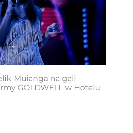
elik-Muianga na gali
firmy GOLDWELL w Hotelu