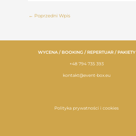
←
Poprzedni Wpis
WYCENA / BOOKING / REPERTUAR / PAKIETY
+48 794 735 393
kontakt@event-box.eu
Polityka prywatności i cookies