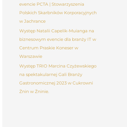
evencie PCTA | Stowarzyszenia
Polskich Skarbników Korporacyjnych
w Jachrance
Występ Natalii Capelik-Muianga na
biznesowym evencie dla branży IT w
Centrum Praskie Koneser w
Warszawie
Występ TRIO Marcina Czyżewskiego
na spektakularnej Gali Branży
Gastronomicznej 2023 w Cukrowni
Żnin w Żninie.